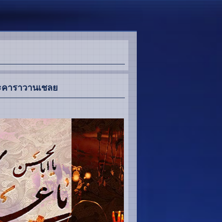
และคาราวานเชลย