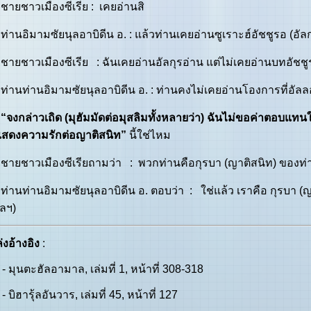
ชาวเมืองซีเรีย : เคยอ่านสิ
นอิมามซัยนุลอาบิดีน อ. : แล้วท่านเคยอ่านซูเราะฮ์อัชชูรอ (อัลก
ชาวเมืองซีเรีย : ฉันเคยอ่านอัลกุรอ่าน แต่ไม่เคยอ่านบทอัชชู
นท่านอิมามซัยนุลอาบิดีน อ. : ท่านคงไม่เคยอ่านโองการที่อัลลอฮ
“จงกล่าวเถิด (มุฮัมมัดต่อมุสลิมทั้งหลายว่า) ฉันไม่ขอค่าตอบแทน
แสดงความรักต่อญาติสนิท”
นี้ใช่ไหม
ชาวเมืองซีเรียถามว่า : พวกท่านคือกุรบา (ญาติสนิท) ของท่าน
นท่านอิมามซัยนุลอาบิดีน อ. ตอบว่า : ใช่แล้ว เราคือ กุรบา (
อลฯ)
่งอ้างอิง
:
- มุนตะฮัลอามาล, เล่มที่ 1, หน้าที่ 308-318
- บิฮารุ้ลอันวาร, เล่มที่ 45, หน้าที่ 127