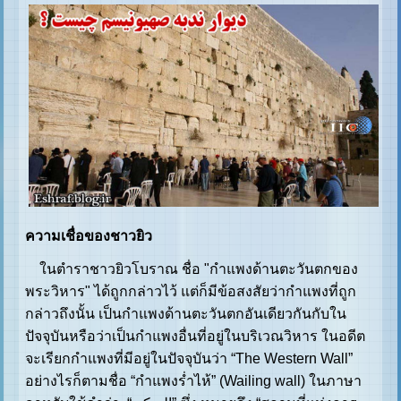
ความเชื่อของชาวยิว
ในตำราชาวยิวโบราณ ชื่อ "กำแพงด้านตะวันตกของ
พระวิหาร" ได้ถูกกล่าวไว้ แต่ก็มีข้อสงสัยว่ากำแพงที่ถูก
กล่าวถึงนั้น เป็นกำแพงด้านตะวันตกอันเดียวกันกับใน
ปัจจุบันหรือว่าเป็นกำแพงอื่นที่อยู่ในบริเวณวิหาร ในอดีต
จะเรียกกำแพงที่มีอยู่ในปัจจุบันว่า “The Western Wall”
อย่างไรก็ตามชื่อ “กำแพงร่ำไห้” (Wailing wall) ในภาษา