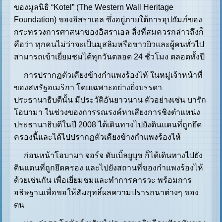
ของมูลนิธิ “Kotel” (The Western Wall Heritage
Foundation) ของอิสราเอล ซึ่งอยู่ภายใต้การอุปถัมภ์ของ
กระทรวงการศาสนาของอิสราเอล สิ่งที่สมควรกล่าวถึงก็
คือว่า ทุกคนไม่ว่าจะเป็นมุสลิมหรือชาวยิวและผู้คนทั่วไป
สามารถเข้าเยี่ยมชมได้ทุกวันตลอด 24 ชั่วโมง ตลอดทั้งปี
การปรากฏตัวเคียงข้างกำแพงร้องไห้ ในหมู่เจ้าหน้าที่
ของสหรัฐอเมริกา โดยเฉพาะอย่างยิ่งบรรดา
ประธานาธิบดีนั้น มีประวัติอันยาวนาน ตัวอย่างเช่น บารัก
โอบามา ในช่วงของการรณรงค์หาเสียงการชิงตำแหน่ง
ประธานาธิบดีในปี 2008 ได้เดินทางไปยังดินแดนที่ถูกยึด
ครองนี้และได้ไปปรากฏตัวเคียงข้างกำแพงร้องไห้
ก่อนหน้าโอบามา จอร์จ ดับเบิ้ลยูบุช ก็ได้เดินทางไปยัง
ดินแดนที่ถูกยึดครอง และไปยังสถานที่ของกำแพงร้องไห้
ด้วยเช่นกัน เพื่อเยี่ยมชมและทำการคารวะ พร้อมการ
อธิษฐานเพื่อขอให้สัมฤทธิ์ผลความปรารถนาต่างๆ ของ
ตน