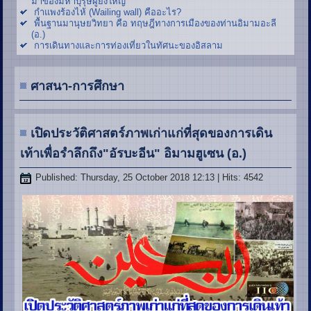
มาของมหาบุรุษผู้ยิ่งใหญ่
กำแพงร้องไห้ (Wailing wall) คืออะไร?
พื้นฐานมานุษยวิทยา คือ ทฤษฎีทางการเมืองของท่านอิมามอะลี
(อ.)
การเดินทางและการท่องเที่ยวในทัศนะของอิสลาม
ศาสนา-การศึกษา
เปิดประวัติศาสตร์ภาพเก่าแก่ที่สุดของการเดิน
เท้าเพื่อรำลึกถึง"อัรบะอีน" อิมามฮูเซน (อ.)
Published: Thursday, 25 October 2018 12:13
| Hits: 4542