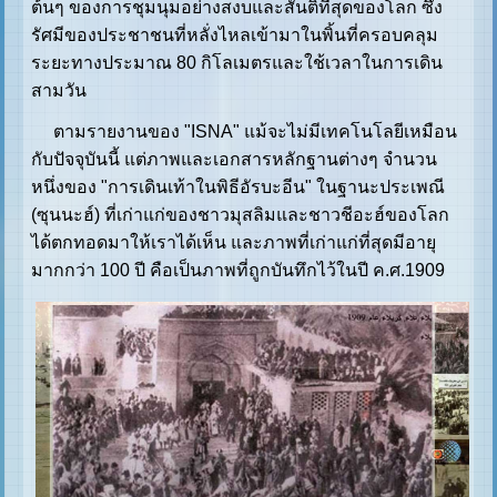
ต้นๆ ของการชุมนุมอย่างสงบและสันติที่สุดของโลก ซึ่ง
รัศมีของประชาชนที่หลั่งไหลเข้ามาในพิ้นที่ครอบคลุม
ระยะทางประมาณ 80 กิโลเมตรและใช้เวลาในการเดิน
สามวัน
ตามรายงานของ "ISNA" แม้จะไม่มีเทคโนโลยีเหมือน
กับปัจจุบันนี้ แต่ภาพและเอกสารหลักฐานต่างๆ จำนวน
หนึ่งของ "การเดินเท้าในพิธีอัรบะอีน" ในฐานะประเพณี
(ซุนนะฮ์) ที่เก่าแก่ของชาวมุสลิมและชาวชีอะฮ์ของโลก
ได้ตกทอดมาให้เราได้เห็น และภาพที่เก่าแก่ที่สุดมีอายุ
มากกว่า 100 ปี คือเป็นภาพที่ถูกบันทึกไว้ในปี ค.ศ.1909