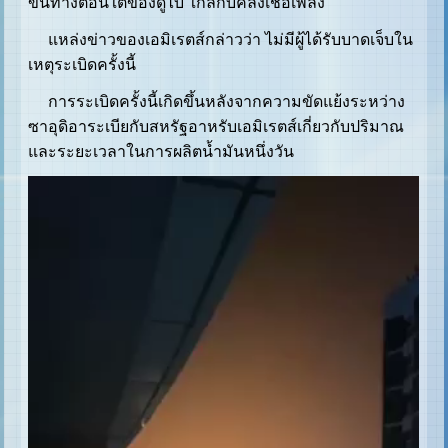
ขึ้นทางตอนใต้ของดูไบ ใกล้กับคลังเชื้อเพลิง
แหล่งข่าวของเอมิเรตส์กล่าวว่า ไม่มีผู้ได้รับบาดเจ็บใน
เหตุระเบิดครั้งนี้
การระเบิดครั้งนี้เกิดขึ้นหลังจากความขัดแย้งระหว่าง
ซาอุดิอาระเบียกับสหรัฐอาหรับเอมิเรตส์เกี่ยวกับปริมาณ
และระยะเวลาในการผลิตน้ำมันหนึ่งวัน