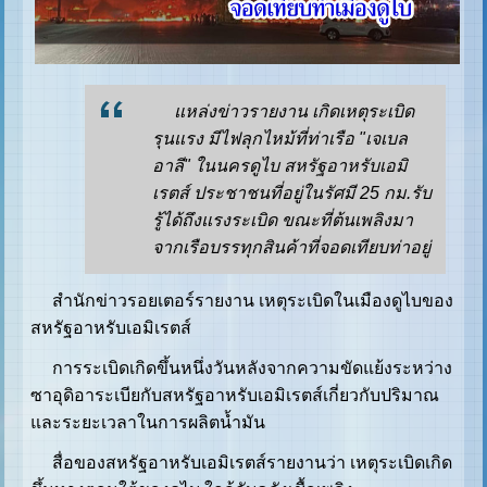
แหล่งข่าวรายงาน เกิดเหตุระเบิด
รุนแรง มีไฟลุกไหม้ที่ท่าเรือ "เจเบล
อาลี" ในนครดูไบ สหรัฐอาหรับเอมิ
เรตส์ ประชาชนที่อยู่ในรัศมี 25 กม.รับ
รู้ได้ถึงแรงระเบิด ขณะที่ต้นเพลิงมา
จากเรือบรรทุกสินค้าที่จอดเทียบท่าอยู่
สำนักข่าวรอยเตอร์รายงาน เหตุระเบิดในเมืองดูไบของ
สหรัฐอาหรับเอมิเรตส์
การระเบิดเกิดขึ้นหนึ่งวันหลังจากความขัดแย้งระหว่าง
ซาอุดิอาระเบียกับสหรัฐอาหรับเอมิเรตส์เกี่ยวกับปริมาณ
และระยะเวลาในการผลิตน้ำมัน
สื่อของสหรัฐอาหรับเอมิเรตส์รายงานว่า เหตุระเบิดเกิด