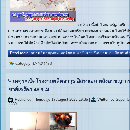
ตะวันตกซึ่งนำโดยสหรัฐอเมริกา กำ
การแทรกแซงทางการเมืองและปล้นสะดมทรัพยากรของประเทศอื่น โดยใช้ป
มิชอบจากความอ่อนแอของภูมิภาคต่างๆ ในโลก โดยการสร้างฐานทัพและจัดต
ทหารภายใต้ข้ออ้างเพื่อปกป้องสิทธิและความมั่นคงของประชาชนในภูมิภาคเห
Read more: กลยุทธ์ทางยุทธศาสตร์ของมหาอำนาจ /โลก : เกราะป้องกันสำ
Category:
บทวิเคราะห์
เหตุระเบิดโรงงานผลิตอาวุธ อิสราเอล หลังอาชญาก
ชาฮ์เจร๊อก 48 ช.ม
Published: Thursday, 17 August 2023 19:36
|
Written by Super U
2239