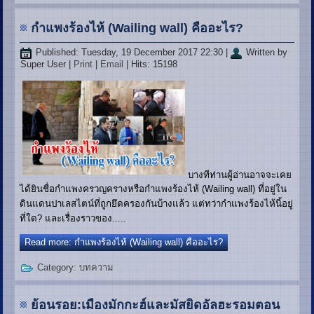
กำแพงร้องไห้ (Wailing wall) คืออะไร?
Published: Tuesday, 19 December 2017 22:30
|
Written by
Super User
|
Print
|
Email
| Hits: 15198
บางทีท่านผู้อ่านอาจจะเคย
ได้ยินชื่อกำแพงครวญครางหรือกำแพงร้องไห้ (Wailing wall) ที่อยู่ใน
ดินแดนปาเลสไตน์ที่ถูกยึดครองกันบ้างแล้ว แต่ทว่ากำแพงร้องไห้นี้อยู่
ที่ใด? และเรื่องราวของ.....
Read more: กำแพงร้องไห้ (Wailing wall) คืออะไร?
Category:
บทความ
ย้อนรอย:เมืองมักกะฮ์และมัสยิดอัลฮะรอมตอน