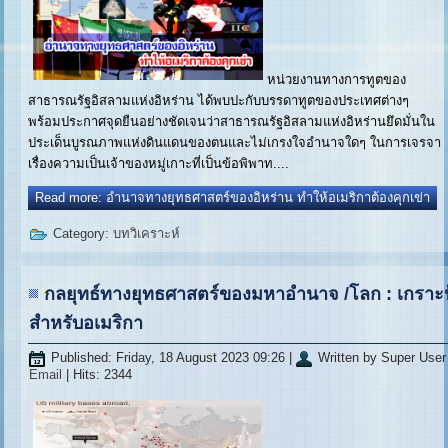
หน่วยงานทางการทูตของ
สาธารณรัฐอิสลามแห่งอิหร่าน ได้พบปะกับบรรดาทูตของประเทศต่างๆ
พร้อมประกาศจุดยืนอย่างชัดเจนว่าสาธารณรัฐอิสลามแห่งอิหร่านยึดมั่นใน
ประเด็นบูรณภาพแห่งดินแดนของตนและไม่เกรงใจอำนาจใดๆ ในการเจรจา
เรื่องความเป็นเจ้าของหมู่เกาะที่เป็นข้อพิพาท....
Read more: อำนาจทางยุทธศาสตร์ของอิหร่าน ทำให้อเมริกาต้องคุกเข่า
Category:
บทวิเคราะห์
กลยุทธ์ทางยุทธศาสตร์ของมหาอำนาจ /โลก : เกราะป
สำหรับอเมริกา
Published: Friday, 18 August 2023 09:26
|
Written by Super User
Email
| Hits: 2344