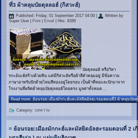
ที่3 ผ้าคลุมบัยตุลลอฮ์ (กิสวะฮ์)
Published: Friday, 01 September 2017 04:00
|
Written by
Super User
|
Print
|
Email
| Hits: 8289
บัยตุลลอฮ์ หรือวิหา
รกะอ์บะฮ์สร้างด้วยหิน แต่มีกิสวะฮ์หรือผ้าสีดำคลุมอยู่ มีข้อความ
ภาษาอาหรับปักด้วยไหมสีทองอยู่โดยรอบ เป็นผ้าที่ทอและปักมาจาก
โรงงานที่ผลิตผ้าคลุมบัยตุลลอฮ์โดยตรง มูลค่าทั้งหมด....
Read more: ย้อนรอย:เมืองมักกะฮ์และมัสยิดอัลฮะรอมตอนที่3 ผ้าคลุมบัยตุล
Category:
บทความ
ย้อนรอย:เมืองมักกะฮ์และมัสยิดอัลฮะรอมตอนที่ 2 เ
บรอฮีม(อ.) ณ แผ่นดินฮิญาซ