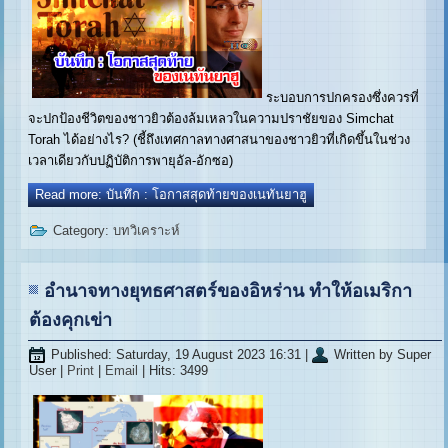
ระบอบการปกครองซึ่งควรที่
จะปกป้องชีวิตของชาวยิวต้องล้มเหลวในความปราชัยของ Simchat
Torah ได้อย่างไร? (ชี้ถึงเทศกาลทางศาสนาของชาวยิวที่เกิดขึ้นในช่วง
เวลาเดียวกับปฏิบัติการพายุอัล-อักซอ)
Read more: บันทึก : โอกาสสุดท้ายของเนทันยาฮู
Category:
บทวิเคราะห์
อำนาจทางยุทธศาสตร์ของอิหร่าน ทำให้อเมริกา
ต้องคุกเข่า
Published: Saturday, 19 August 2023 16:31
|
Written by Super
User
|
Print
|
Email
| Hits: 3499