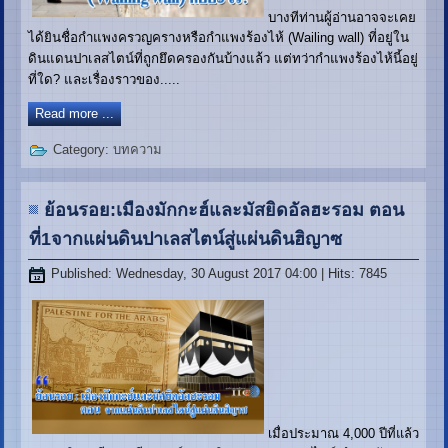
บางทีท่านผู้อ่านอาจจะเคย
ได้ยินชื่อกำแพงครวญครางหรือกำแพงร้องไห้ (Wailing wall) ที่อยู่ใน
ดินแดนปาเลสไตน์ที่ถูกยึดครองกันบ้างแล้ว แต่ทว่ากำแพงร้องไห้นี้อยู่
ที่ใด? และเรื่องราวของ.....
Read more ...
Category:
บทความ
ย้อนรอย:เมืองมักกะฮ์และมัสยิดอัลฮะรอม ตอน
ที่1จากแผ่นดินปาเลสไตน์สู่แผ่นดินฮิญาซ
Published: Wednesday, 30 August 2017 04:00
| Hits: 7845
เมื่อประมาณ 4,000 ปีที่แล้ว