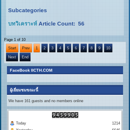
Subcategories
บทวิเคราะห์
Article Count: 56
Page 1 of 10
Start
Prev
1
2
3
4
5
6
7
8
9
10
Next
End
FaceBook IICTH.COM
ผู้เยี่ยมชมขณะนี้
We have 161 guests and no members online
Today
1214