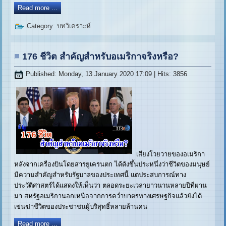
Read more ...
Category:
บทวิเคราะห์
176 ชีวิต สำคัญสำหรับอเมริกาจริงหรือ?
Published: Monday, 13 January 2020 17:09
| Hits: 3856
เสียงโวยวายของอเมริกา
หลังจากเครื่องบินโดยสารยูเครนตก ได้ดังขึ้นประหนึ่งว่าชีวิตของมนุษย์
มีความสำคัญสำหรับรัฐบาลของประเทศนี้ แต่ประสบการณ์ทาง
ประวัติศาสตร์ได้แสดงให้เห็นว่า ตลอดระยะเวลายาวนานหลายปีที่ผ่าน
มา สหรัฐอเมริกานอกเหนือจากการคว่ำบาตรทางเศรษฐกิจแล้วยังได้
เข่นฆ่าชีวิตของประชาชนผู้บริสุทธิ์หลายล้านคน
Read more ...