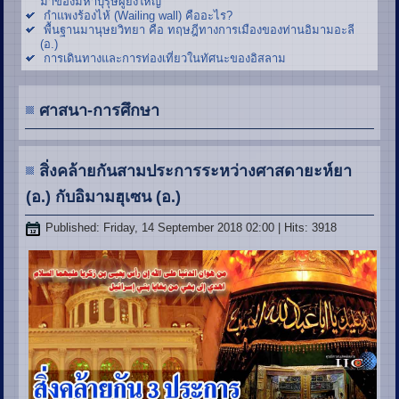
มาของมหาบุรุษผู้ยิ่งใหญ่
กำแพงร้องไห้ (Wailing wall) คืออะไร?
พื้นฐานมานุษยวิทยา คือ ทฤษฎีทางการเมืองของท่านอิมามอะลี
(อ.)
การเดินทางและการท่องเที่ยวในทัศนะของอิสลาม
ศาสนา-การศึกษา
สิ่งคล้ายกันสามประการระหว่างศาสดายะห์ยา
(อ.) กับอิมามฮุเซน (อ.)
Published: Friday, 14 September 2018 02:00
| Hits: 3918